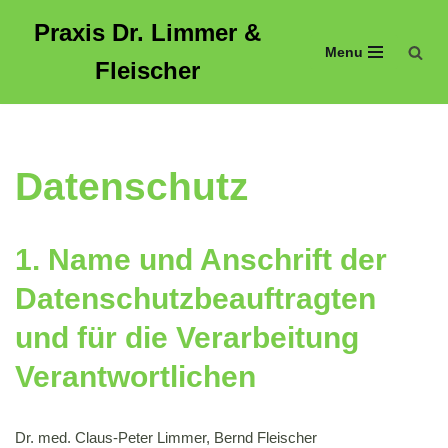
Praxis Dr. Limmer &
Menu
Zum
Fleischer
Inhalt
springen
Datenschutz
1. Name und Anschrift der
Datenschutzbeauftragten
und für die Verarbeitung
Verantwortlichen
Dr. med. Claus-Peter Limmer, Bernd Fleischer