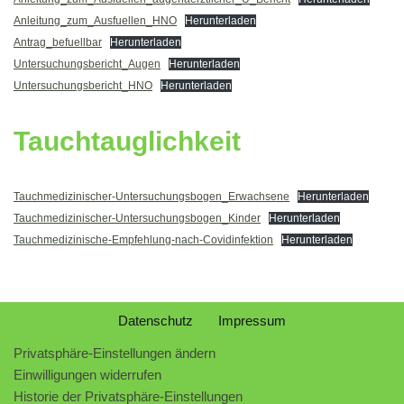
Anleitung_zum_Ausfuellen_HNO
Herunterladen
Antrag_befuellbar
Herunterladen
Untersuchungsbericht_Augen
Herunterladen
Untersuchungsbericht_HNO
Herunterladen
Tauchtauglichkeit
Tauchmedizinischer-Untersuchungsbogen_Erwachsene
Herunterladen
Tauchmedizinischer-Untersuchungsbogen_Kinder
Herunterladen
Tauchmedizinische-Empfehlung-nach-Covidinfektion
Herunterladen
Datenschutz
Impressum
Privatsphäre-Einstellungen ändern
Einwilligungen widerrufen
Historie der Privatsphäre-Einstellungen